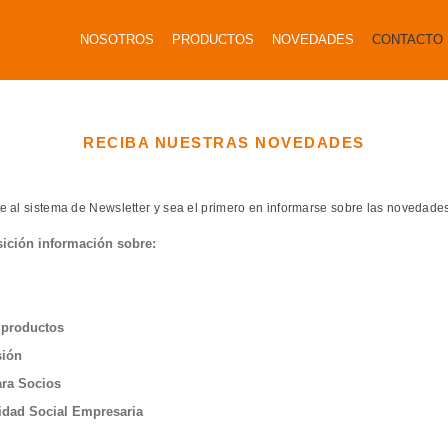
NOSOTROS
PRODUCTOS
NOVEDADES
CONTACTO
RECIBA NUESTRAS NOVEDADES
se al sistema de Newsletter y sea el primero en informarse sobre las novedade
sición información sobre:
 productos
sión
ara Socios
idad Social Empresaria