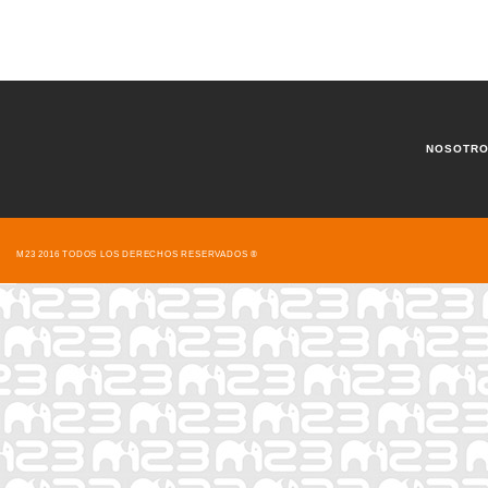
NOSOTR
M23 2016 TODOS LOS DERECHOS RESERVADOS ®