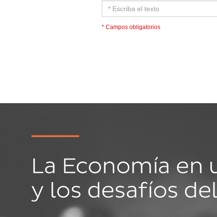
* Campos obligatorios