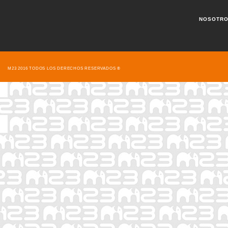
NOSOTR
M23 2016 TODOS LOS DERECHOS RESERVADOS ®