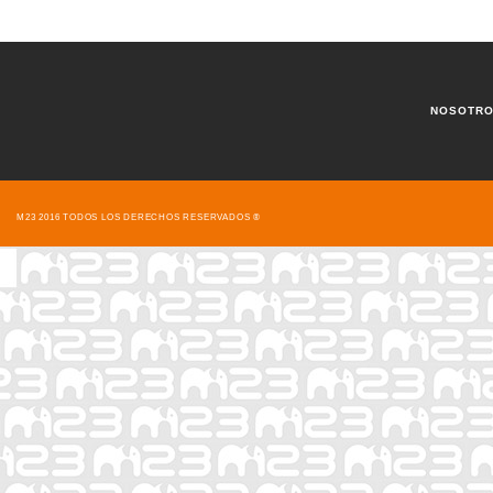
NOSOTR
M23 2016 TODOS LOS DERECHOS RESERVADOS ®