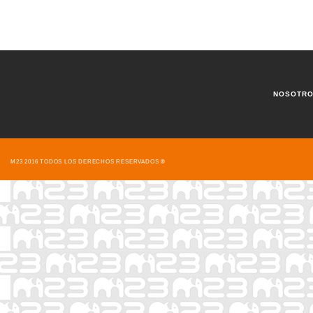
NOSOTR
M23 2016 TODOS LOS DERECHOS RESERVADOS ®