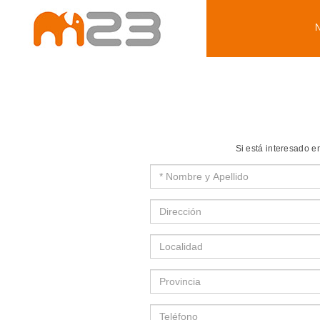
Si está interesado 