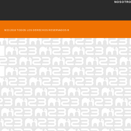
NOSOTR
M23 2016 TODOS LOS DERECHOS RESERVADOS ®