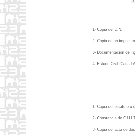
D
1- Copia del D.N.I.
2- Copia de un impuesto
3- Documentación de ing
4- Estado Civil (Casada/
1- Copia del estatuto o 
2- Constancia de C.U.I.
3- Copia del acta de des