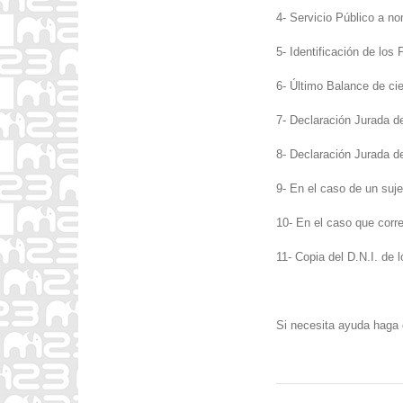
4- Servicio Público a n
5- Identificación de los 
6- Último Balance de cie
7- Declaración Jurada d
8- Declaración Jurada d
9- En el caso de un suje
10- En el caso que corr
11- Copia del D.N.I. de 
Si necesita ayuda haga 